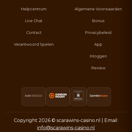
Helpcentrum
Algemene Voorwaarden
Live Chat
Bonus
Contact
Privacybeleid
Verantwoord Spelen
App
Inloggen
Review
Copyright 2026 © scarawins-casino.nl | Email:
info@scarawins-casino.nl