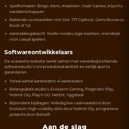
Spelformaten: Bingo, Keno, Krasloten, Crash Games, eSports-
weddenschappen
Bekende voorbeelden: Hot Slot: 777 Cashout, Gems Bonanza,
Book of Tut
Aantrekkingskracht: Snelle rondes, lage inzetten, vriendelijk
voor casual spelers
Softwareontwikkelaars
De scarawins-website werkt samen met wereldwijd erkende
softwarestudio's om prestatiesstabiliteit en eerlijk spel te
garanderen.
Totaal aantal aanbieders: 41 aanbieders
Belangrijkste studio's: Evolution Gaming, Pragmatic Play,
Nolimit City, Play'n GO, NetEnt, Yggdrasil
Bijzondere bijdragen: Volledig live casinoaanbod door
Evolution, high-volatility slots door Nolimit City, progressive
jackpots door Betsoft
Aan de slag