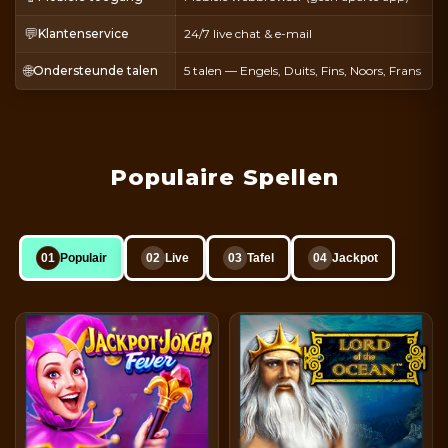
💬
Klantenservice
24/7 live chat & e-mail
🌐
Ondersteunde talen
5 talen — Engels, Duits, Fins, Noors, Frans
Populaire Spellen
01
Populair
02
Live
03
Tafel
04
Jackpot