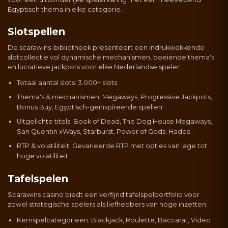
Egyptisch thema in elke categorie.
Slotspellen
De scarawins-bibliotheek presenteert een indrukwekkende
slotcollectie vol dynamische mechanismen, boeiende thema's
en lucratieve jackpots voor elke Nederlandse speler.
Totaal aantal slots: 3.000+ slots
Thema's & mechanismen: Megaways, Progressive Jackpots,
Bonus Buy, Egyptisch-geïnspireerde spellen
Uitgelichte titels: Book of Dead, The Dog House Megaways,
San Quentin xWays, Starburst, Power of Gods: Hades
RTP & volatiliteit: Gevarieerde RTP met opties van lage tot
hoge volatiliteit
Tafelspelen
Scarawins casino biedt een verfijnd tafelspelportfolio voor
zowel strategische spelers als liefhebbers van hoge inzetten.
Kernspelcategorieën: Blackjack, Roulette, Baccarat, Video