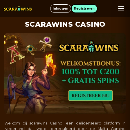
Inloggen
Registreren
SCARAWINS CASINO
Welkom bij scarawins Casino, een gelicenseerd platform in
Nederland dat wordt gereguleerd door de Malta Gaming