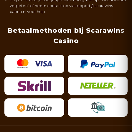
vergeten" of neem contact op via
support@scarawins-
casino.nl
voor hulp.
Betaalmethoden bij Scarawins
Casino