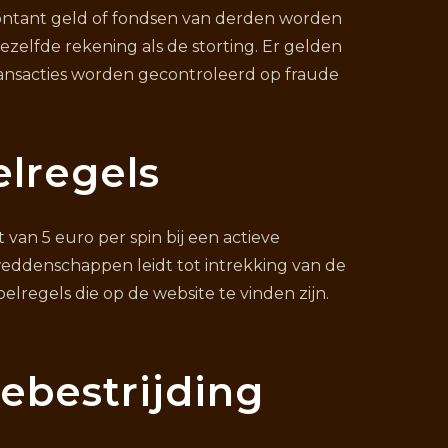
ontant geld of fondsen van derden worden
zelfde rekening als de storting. Er gelden
ransacties worden gecontroleerd op fraude
lregels
an 5 euro per spin bij een actieve
weddenschappen leidt tot intrekking van de
regels die op de website te vinden zijn.
ebestrijding