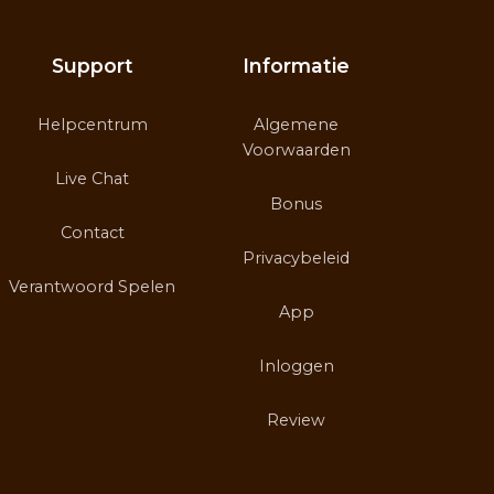
Support
Informatie
Helpcentrum
Algemene
Voorwaarden
Live Chat
Bonus
Contact
Privacybeleid
Verantwoord Spelen
App
Inloggen
Review