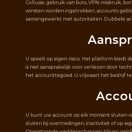
Collusie, gebruik van bots, VPN-misbruik, bon
winsten worden ingetrokken, accounts geb
samengewerkt met autoriteiten. Dubbele acc
Aanspr
U speelt op eigen risico. Het platform biedt
is niet aansprakelijk voor verliezen door tec
het accounttegoed. U vrijwaart het bedrijf t
Accou
U kunt uw account op elk moment sluiten vi
sluiten bij overtredingen, inactiviteit of op e
Openstaande weddenschappen blijven geldig