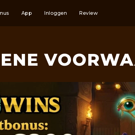
nus
App
Inloggen
Review
MENE VOORWA