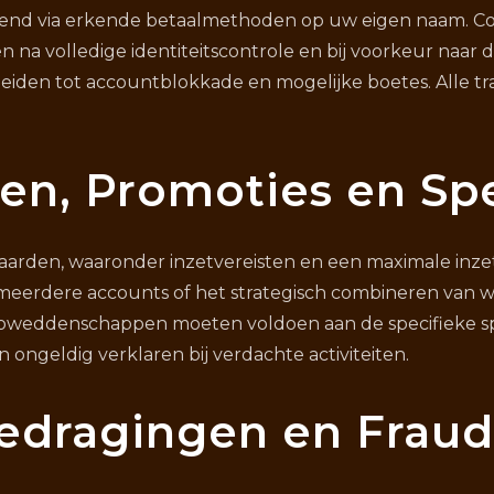
itend via erkende betaalmethoden op uw eigen naam. C
a volledige identiteitscontrole en bij voorkeur naar de
eiden tot accountblokkade en mogelijke boetes. Alle t
en, Promoties en Spe
arden, waaronder inzetvereisten en een maximale inzet v
 meerdere accounts of het strategisch combineren van 
oweddenschappen moeten voldoen aan de specifieke spel
ngeldig verklaren bij verdachte activiteiten.
dragingen en Fraud