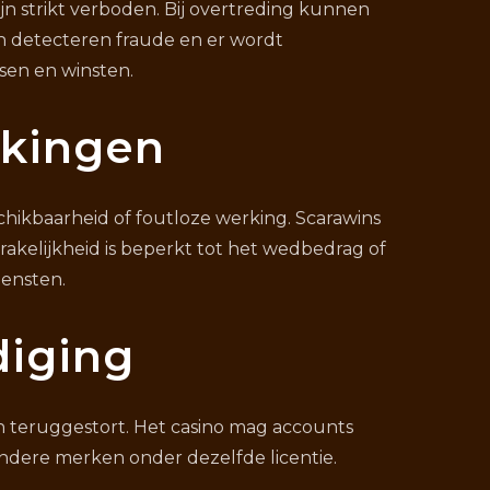
ijn strikt verboden. Bij overtreding kunnen
 detecteren fraude en er wordt
sen en winsten.
rkingen
schikbaarheid of foutloze werking. Scarawins
prakelijkheid is beperkt tot het wedbedrag of
iensten.
diging
 teruggestort. Het casino mag accounts
or andere merken onder dezelfde licentie.