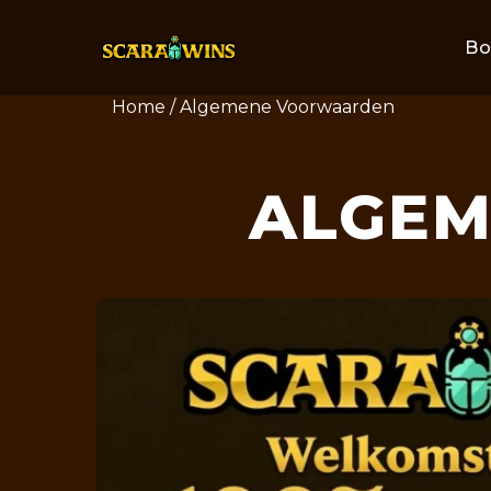
Bo
Home
/
Algemene Voorwaarden
ALGE