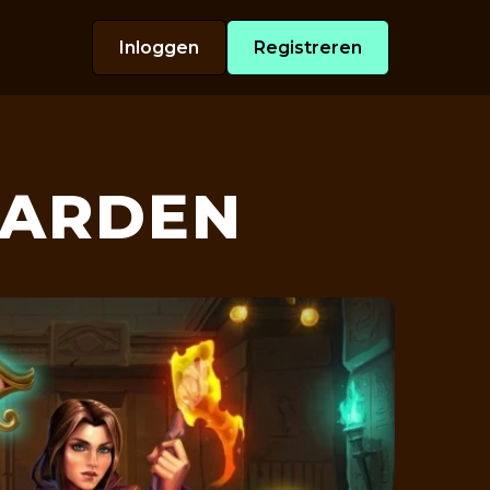
Inloggen
Registreren
ARDEN