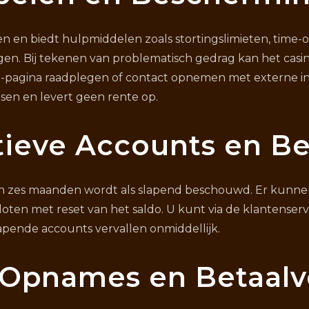
n en biedt hulpmiddelen zoals stortingslimieten, time-ou
en. Bij tekenen van problematisch gedrag kan het casi
n-pagina raadplegen of contact opnemen met externe in
sen en levert geen rente op.
tieve Accounts en B
dan zes maanden wordt als slapend beschouwd. Er kunn
oten met reset van het saldo. U kunt via de klantenser
apende accounts vervallen onmiddellijk.
, Opnames en Betaal