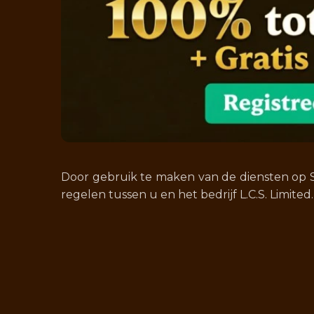
Door gebruik te maken van de diensten op S
regelen tussen u en het bedrijf L.C.S. Limit