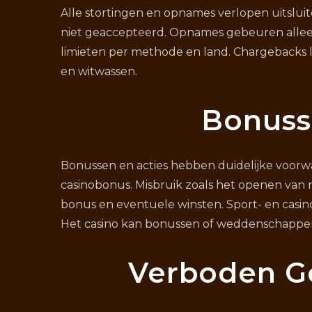
Alle stortingen en opnames verlopen uitslu
niet geaccepteerd. Opnames gebeuren alleen n
limieten per methode en land. Chargebacks l
en witwassen.
Bonuss
Bonussen en acties hebben duidelijke voorwa
casinobonus. Misbruik zoals het openen van
bonus en eventuele winsten. Sport- en casin
Het casino kan bonussen of weddenschappen o
Verboden Ge