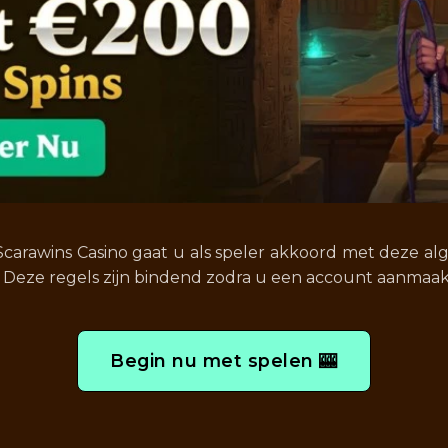
carawins Casino gaat u als speler akkoord met deze alg
ed. Deze regels zijn bindend zodra u een account aanmaa
Begin nu met spelen 🎰