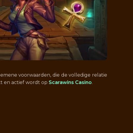
emene voorwaarden, die de volledige relatie
kt en actief wordt op
Scarawins Casino
.